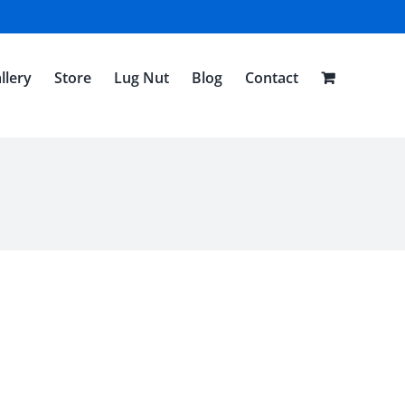
llery
Store
Lug Nut
Blog
Contact