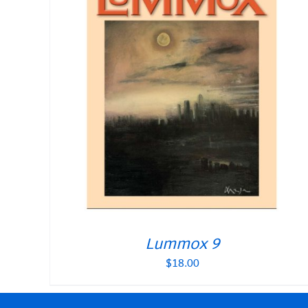
Lummox 9
$
18.00