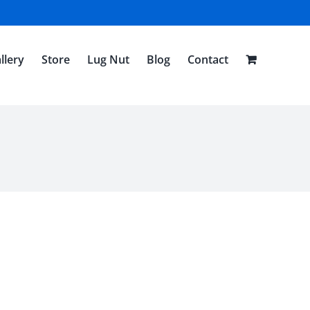
llery
Store
Lug Nut
Blog
Contact